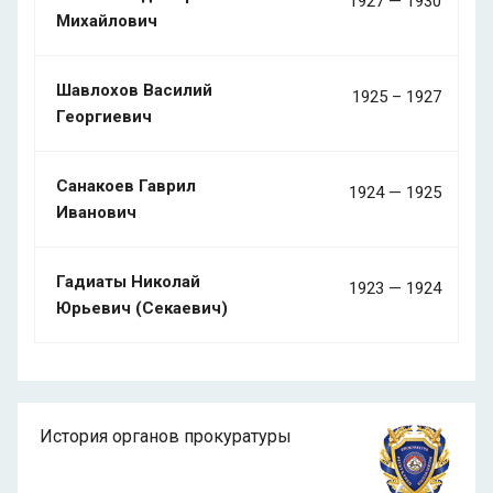
1927 — 1930
Михайлович
Шавлохов Василий
1925 – 1927
Георгиевич
Санакоев Гаврил
1924 — 1925
Иванович
Гадиаты Николай
1923 — 1924
Юрьевич (Секаевич)
История органов прокуратуры