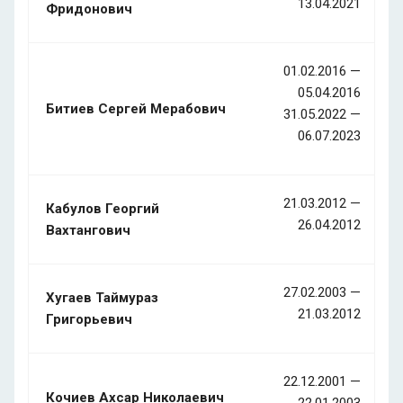
13.04.2021
Фридонович
01.02.2016 —
05.04.2016
Битиев Сергей Мерабович
31.05.2022 —
06.07.2023
21.03.2012 —
Кабулов Георгий
26.04.2012
Вахтангович
27.02.2003 —
Хугаев Таймураз
21.03.2012
Григорьевич
22.12.2001 —
Кочиев Ахсар Николаевич
22.01.2003