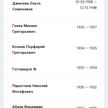
01.03.1938 —
Джиоева Ольга
12.10.1948
Семеновна
Гояев Михаил
1935 — 1937
Григорьевич
Козаев Порфирий
1934 — 1935
Григорьевич
1932 — 1934
Гогошидзе Ф.
Парастаев Николай
1930 — 1932
Иосифович
Абаев Владимир