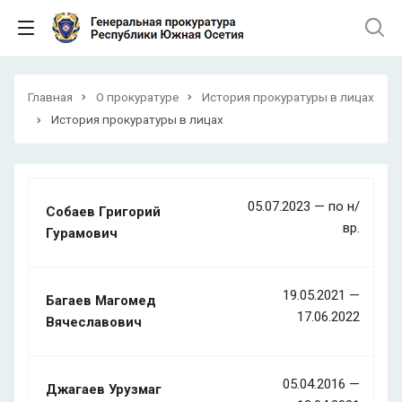
Главная
О прокуратуре
История прокуратуры в лицах
История прокуратуры в лицах
05.07.2023 — по н/
Собаев Григорий
вр.
Гурамович
19.05.2021 —
Багаев Магомед
17.06.2022
Вячеславович
05.04.2016 —
Джагаев Урузмаг