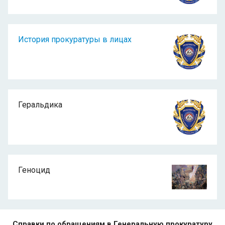
История прокуратуры в лицах
Геральдика
Геноцид
Справки по обращениям в Генеральную прокуратуру