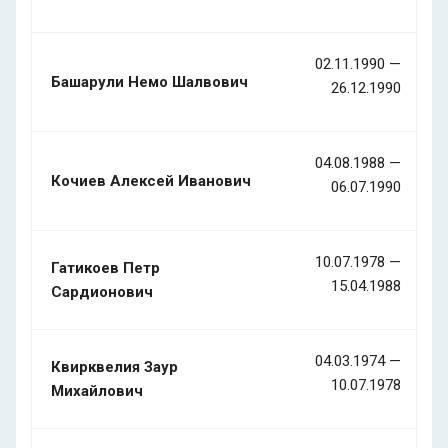
02.11.1990 —
Башарули Немо Шалвович
26.12.1990
04.08.1988 —
Кочиев Алексей Иванович
06.07.1990
10.07.1978 —
Гатикоев Петр
15.04.1988
Сардионович
04.03.1974 —
Квирквелия Заур
10.07.1978
Михайлович