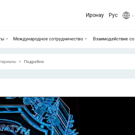
Иронау
Рус
ты
Международное сотрудничество
Взаимодействие с
териалы
Подробно