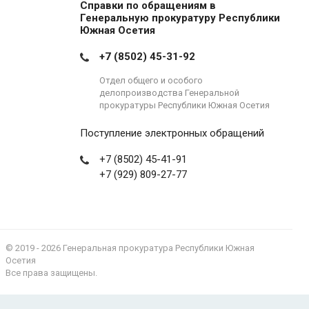
Справки по обращениям в
Генеральную прокуратуру Республики
Южная Осетия
+7 (8502) 45-31-92
Отдел общего и особого
делопроизводства Генеральной
прокуратуры Республики Южная Осетия
Поступление электронных обращений
+7 (8502) 45-41-91
+7 (929) 809-27-77
© 2019 - 2026 Генеральная прокуратура Республики Южная
Осетия
Все права защищены.