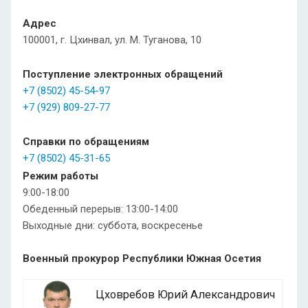
Адрес
100001, г. Цхинвал, ул. М. Туганова, 10
Поступление электронных обращений
+7 (8502) 45-54-97
+7 (929) 809-27-77
Справки по обращениям
+7 (8502) 45-31-65
Режим работы
9:00-18:00
Обеденный перерыв: 13:00-14:00
Выходные дни: суббота, воскресенье
Военный прокурор Республики Южная Осетия
Цховребов Юрий Александрович