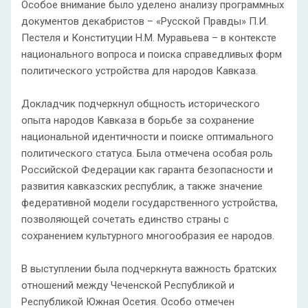
Особое внимание было уделено анализу программных
документов декабристов – «Русской Правды» П.И.
Пестеля и Конституции Н.М. Муравьева – в контексте
национального вопроса и поиска справедливых форм
политического устройства для народов Кавказа.
Докладчик подчеркнул общность исторического
опыта народов Кавказа в борьбе за сохранение
национальной идентичности и поиске оптимального
политического статуса. Была отмечена особая роль
Российской Федерации как гаранта безопасности и
развития кавказских республик, а также значение
федеративной модели государственного устройства,
позволяющей сочетать единство страны с
сохранением культурного многообразия ее народов.
В выступлении была подчеркнута важность братских
отношений между Чеченской Республикой и
Республикой Южная Осетия. Особо отмечен