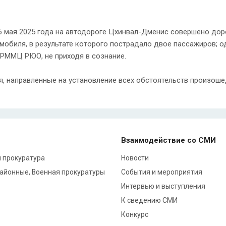
6 мая 2025 года на автодороге Цхинвал-Дменис совершено до
мобиля, в результате которого пострадало двое пассажиров; о
 РММЦ РЮО, не приходя в сознание.
, направленные на установление всех обстоятельств произоше
Взаимодействие со СМИ
 прокуратура
Новости
районные, Военная прокуратуры
События и мероприятия
Интервью и выступления
К сведению СМИ
Конкурс