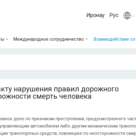
Иронау
Рус
ты
Международное сотрудничество
Взаимодействие с
акту нарушения правил дорожного
рожности смерть человека
овное дело по признакам преступления, предусмотренного час
, управляющим автомобилем либо другим механическим трансп
ции транспортных средств, повлекшее по неосторожности сме