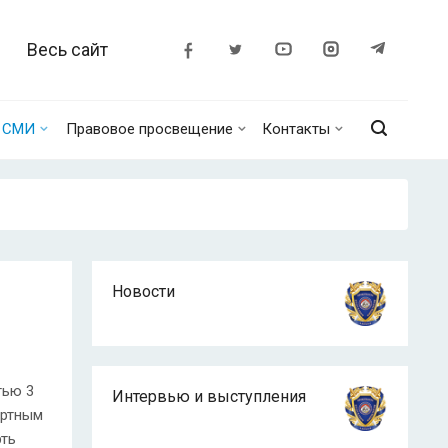
Весь сайт
о СМИ
Правовое просвещение
Контакты
Новости
тью 3
Интервью и выступления
ортным
рть