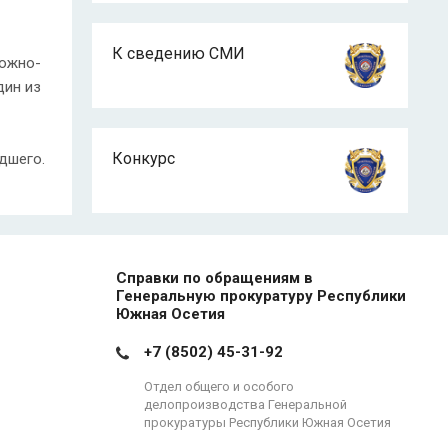
К сведению СМИ
рожно-
дин из
Конкурс
дшего.
Справки по обращениям в
Генеральную прокуратуру Республики
Южная Осетия
+7 (8502) 45-31-92
Отдел общего и особого
делопроизводства Генеральной
прокуратуры Республики Южная Осетия