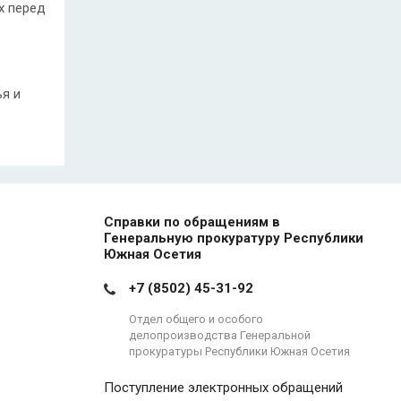
х перед
я и
Справки по обращениям в
Генеральную прокуратуру Республики
Южная Осетия
+7 (8502) 45-31-92
Отдел общего и особого
делопроизводства Генеральной
прокуратуры Республики Южная Осетия
Поступление электронных обращений