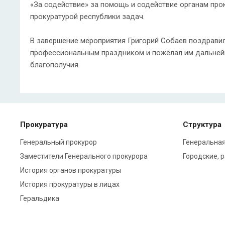
«За содействие» за помощь и содействие органам пр
прокуратурой республики задач.
В завершение мероприятия Григорий Собаев поздравил
профессиональным праздником и пожелал им дальнейш
благополучия.
Прокуратура
Структура
Генеральный прокурор
Генеральная
Заместители Генерального прокурора
Городские, 
История органов прокуратуры
История прокуратуры в лицах
Геральдика