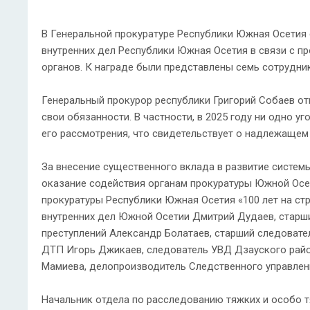
В Генеральной прокуратуре Республики Южная Осетия
внутренних дел Республики Южная Осетия в связи с 
органов. К награде были представлены семь сотрудни
Генеральный прокурор республики Григорий Собаев о
свои обязанности. В частности, в 2025 году ни одно 
его рассмотрения, что свидетельствует о надлежащем
За внесение существенного вклада в развитие системы
оказание содействия органам прокуратуры Южной Ос
прокуратуры Республики Южная Осетия «100 лет на ст
внутренних дел Южной Осетии Дмитрий Дудаев, старш
преступлений Александр Болатаев, старший следоват
ДТП Игорь Джикаев, следователь УВД Дзауского райо
Мамиева, делопроизводитель Следственного управлен
Начальник отдела по расследованию тяжких и особо 