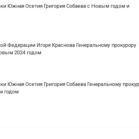
ки Южная Осетия Григория Собаева с Новым годом и
ой Федерации Игоря Краснова Генеральному прокурору
новым 2024 годом
ки Южная Осетия Григория Собаева Генеральному проку
м годом