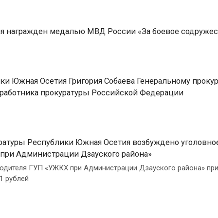
я награжден медалью МВД России «За боевое содружес
ки Южная Осетия Григория Собаева Генеральному проку
работника прокуратуры Российской Федерации
атуры Республики Южная Осетия возбуждено уголовно
при Администрации Дзауского района»
одителя ГУП «УЖКХ при Администрации Дзауского района» пр
1 рублей