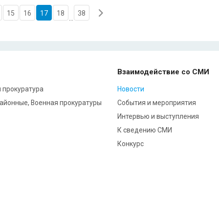
15
16
17
18
38
...
Взаимодействие со СМИ
 прокуратура
Новости
районные, Военная прокуратуры
События и мероприятия
Интервью и выступления
К сведению СМИ
Конкурс