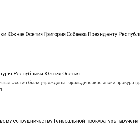
ки Южная Осетия Григория Собаева Президенту Республ
ратуры Республики Южная Осетия
Южная Осетия были учреждены геральдические знаки прокурату
я
вому сотрудничеству Генеральной прокуратуры вручена