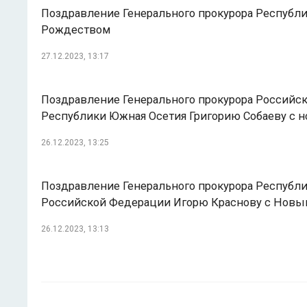
Поздравление Генерального прокурора Республи
Рождеством
27.12.2023, 13:17
Поздравление Генерального прокурора Российск
Республики Южная Осетия Григорию Собаеву с 
26.12.2023, 13:25
Поздравление Генерального прокурора Республи
Российской Федерации Игорю Краснову с Новы
26.12.2023, 13:13