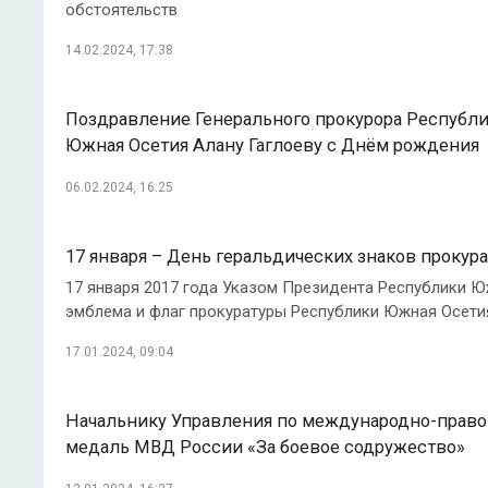
обстоятельств
14.02.2024, 17:38
Поздравление Генерального прокурора Республи
Южная Осетия Алану Гаглоеву с Днём рождения
06.02.2024, 16:25
17 января – День геральдических знаков проку
17 января 2017 года Указом Президента Республики 
эмблема и флаг прокуратуры Республики Южная Осети
17.01.2024, 09:04
Начальнику Управления по международно-право
медаль МВД России «За боевое содружество»