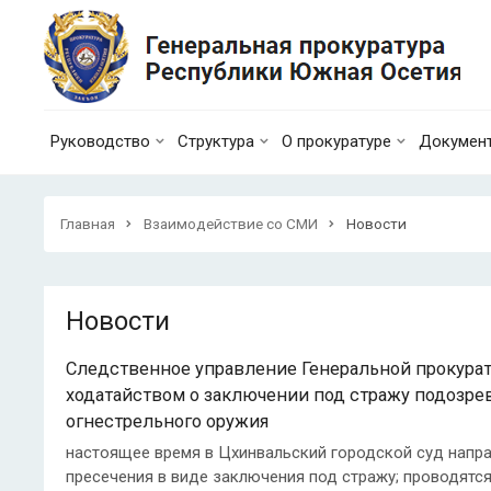
Руководство
Структура
О прокуратуре
Докумен
Главная
Взаимодействие со СМИ
Новости
Новости
Следственное управление Генеральной прокурат
ходатайством о заключении под стражу подозре
огнестрельного оружия
настоящее время в Цхинвальский городской суд напр
пресечения в виде заключения под стражу; проводятс