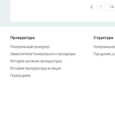
1
14
...
Прокуратура
Структура
Генеральный прокурор
Генеральная
Заместители Генерального прокурора
Городские, 
История органов прокуратуры
История прокуратуры в лицах
Геральдика