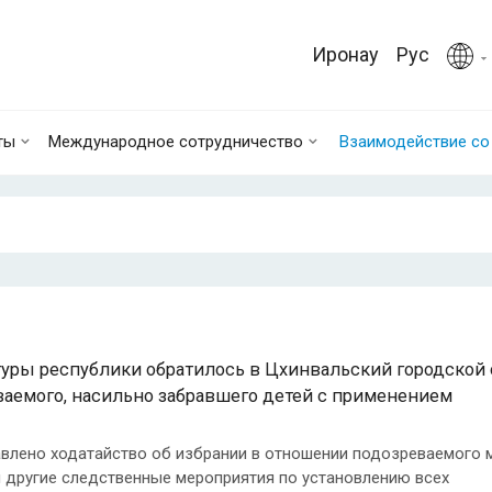
Иронау
Рус
ты
Международное сотрудничество
Взаимодействие с
уры республики обратилось в Цхинвальский городской 
ваемого, насильно забравшего детей с применением
авлено ходатайство об избрании в отношении подозреваемого 
я другие следственные мероприятия по установлению всех