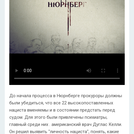
До начала процесса в Нюрнберге прокуроры должны
были убедиться, что все 22 высокопоставленных
нациста вменяемы и в состоянии предстать перед
судом. Для этого были привлечены психиатры,
главный среди них . американский врач Дуглас Келли.
Он решил выявить "личность нациста", понять, какие