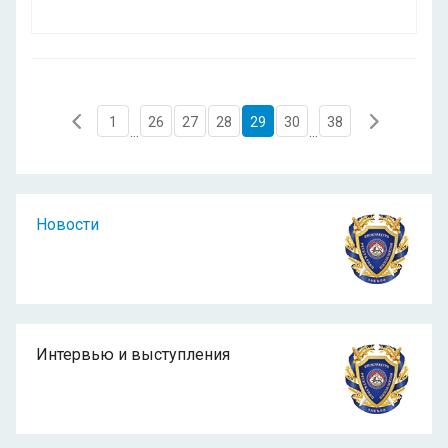
1
26
27
28
29
30
38
...
...
Новости
Интервью и выступления