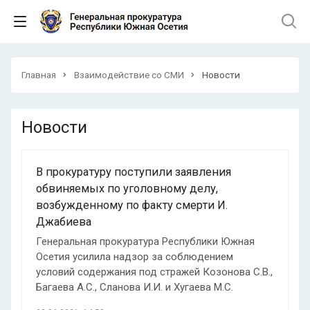
Главная
Взаимодействие со СМИ
Новости
Новости
В прокуратуру поступили заявления
обвиняемых по уголовному делу,
возбужденному по факту смерти И.
Джабиева
Генеральная прокуратура Республики Южная
Осетия усилила надзор за соблюдением
условий содержания под стражей Козонова С.В.,
Багаева А.С., Сланова И.И. и Хугаева М.С.