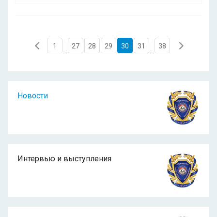
1
27
28
29
30
31
38
...
...
Новости
Интервью и выступления