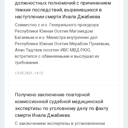
должностных полномочий с причинением
тяжких последствий, выразившихся в
наступлении смерти Инала Джабиева
Совместно с и.о. Генерального прокурора
Республики Южная Осетия Магомедом
Багаевым и и.о. Министра внутренних дел
Республики Южная Осетия Мерабом Пухаевым,
Алан Тадтаев посетил ИВС МВД РЮО,
встретился с обвиняемыми и выслушал их
требования.
13.05.2021, 14:12
Получено заключение повторной
комиссионной судебной медицинской
экспертизы по уголовному делу по факту
смерти Инала Джабиева
С заключением экспертизы в установленном