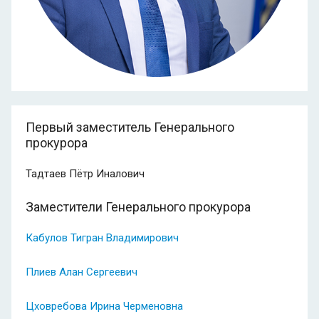
Первый заместитель Генерального
прокурора
Тадтаев Пётр Иналович
Заместители Генерального прокурора
Кабулов Тигран Владимирович
Плиев Алан Сергеевич
Цховребова Ирина Черменовна